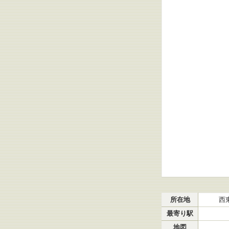
所在地
西
最寄り駅
地図