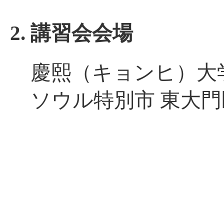
2. 講習会会場
慶熙（キョンヒ）大学
ソウル特別市 東大門区 