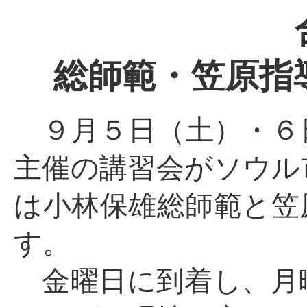
総師範・笠原指
９月５日（土）・６
主催の講習会がソウル
は小林保雄総師範と笠
す。
金曜日に到着し、月