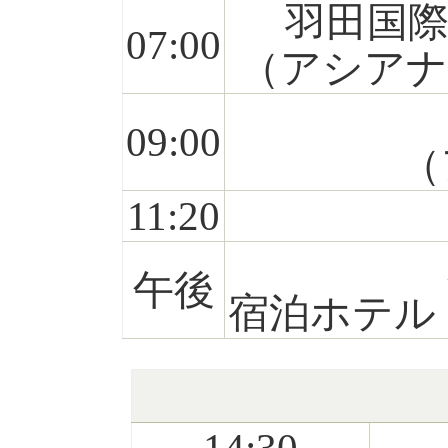
羽田国
07:00
（アシアナ
09:00
（
11:20
午後
宿泊ホテル