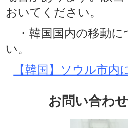
おいてください。
・韓国国内の移動に
い。
【韓国】ソウル市内
お問い合わ