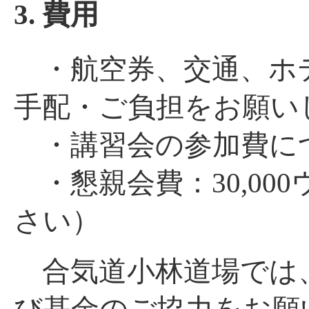
3. 費用
・航空券、交通、ホ
手配・ご負担をお願い
・講習会の参加費に
・懇親会費：30,00
さい）
合気道小林道場では
び基金のご協力をお願