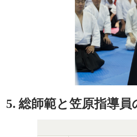
5. 総師範と笠原指導