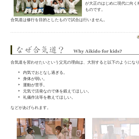
が大正のはじめに現代に向く
ものです。
合気道は修行を目的としたもので試合は行いません。
なぜ合気道？
合気道を習わせたいという父兄の理由は、大別すると以下のようにな
内気でおとなし過ぎる。
身体が弱い。
運動が苦手。
元気で活発なので体を鍛えてほしい。
礼儀作法等を教えてほしい。
などがあげられます。