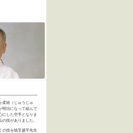
か柔術（じゅうじゅ
が明治になって組んで
心にした空手となりま
山の技がありました。
くの技を植芝盛平先生