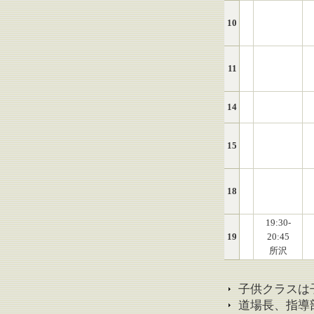
10
11
14
15
18
19:30-
19
20:45
所沢
子供クラスは
道場長、指導