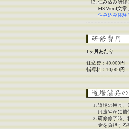
住み込み研修
MS Word
住み込み体験
研修費用
1ヶ月あたり
住込費：40,000円
指導料：10,000円
道場備品の使用につ
道場の用具、
は速やかに補
研修修了時、
金を負担する